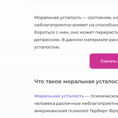
Моральная усталость — состояние, к
неблагоприятно влияет на способнос
бороться с ним, оно может перераст
депрессию. В данном материале расс
усталостью.
Скачать
Что такое моральная усталос
Моральная усталость
— психическое
человека различные неблагоприятны
американский психолог Герберт Фр