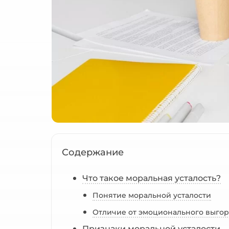
Содержание
Что такое моральная усталость?
Понятие моральной усталости
Отличие от эмоционального выго
Признаки моральной усталости