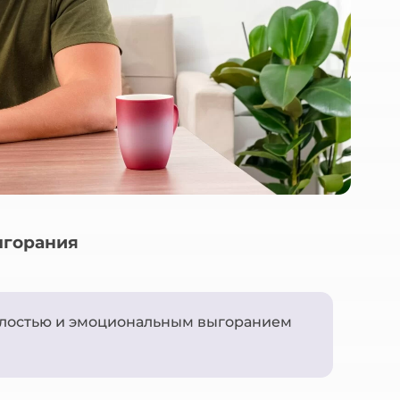
ыгорания
алостью и эмоциональным выгоранием