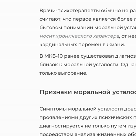
Врачи-психотерапевты обычно не ра
считают, что первое является более 
бытовом понимании моральной усталос
носит хронического характера
, от н
кардинальных перемен в жизни.
В МКБ-10 ранее существовал диагно
близок к моральной усталости. Одн
только выгорание.
Признаки моральной устало
Симптомы моральной усталости дово
проявлениями других психических 
диагностируется не только путем из
посредством анализа жизненных обс