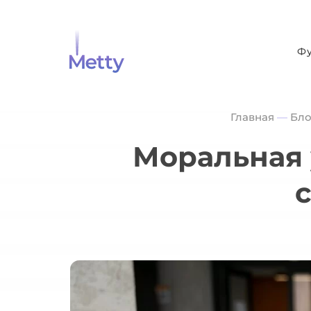
Ф
Главная
—
Бло
Моральная 