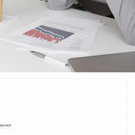
рания