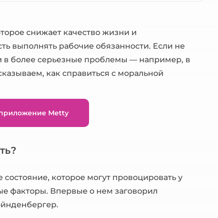
оторое снижает качество жизни и
ть выполнять рабочие обязанности. Если не
и в более серьезные проблемы — например, в
казываем, как справиться с моральной
 приложение Metty
ть?
 состояние, которое могут провоцировать у
е факторы. Впервые о нем заговорил
ойнденбергер.