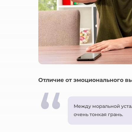
Отличие от эмоционального в
Между моральной уст
очень тонкая грань.