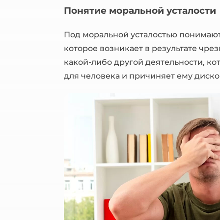
Понятие моральной усталости
Под моральной усталостью понимаю
которое возникает в результате чр
какой-либо другой деятельности, ко
для человека и причиняет ему диск