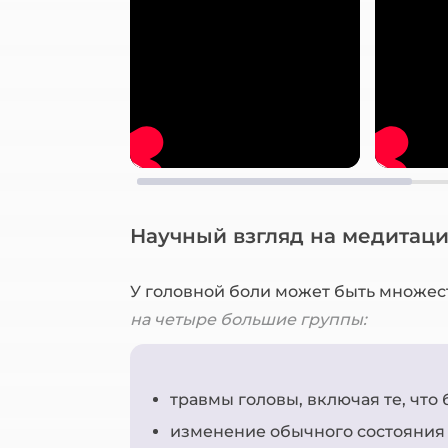
Научный взгляд на медитац
У головной боли может быть множес
на четыре большие группы:
травмы головы, включая те, что
изменение обычного состояния