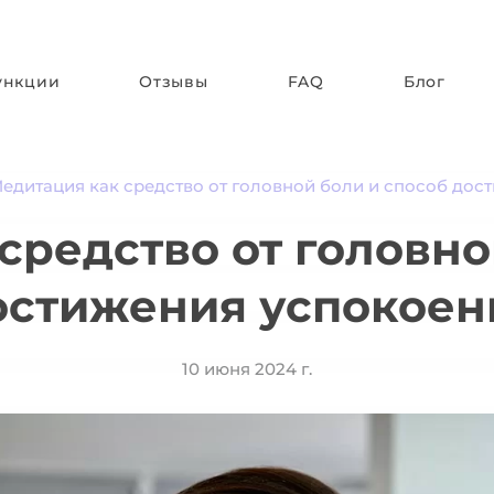
ункции
Отзывы
FAQ
Блог
едитация как средство от головной боли и способ дос
средство от головно
остижения успокоен
10 июня 2024 г.