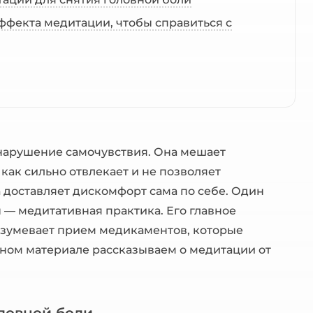
ффекта медитации, чтобы справиться с
нарушение самочувствия. Она мешает
как сильно отвлекает и не позволяет
а доставляет дискомфорт сама по себе. Один
 — медитативная практика. Его главное
разумевает прием медикаментов, которые
нном материале рассказываем о медитации от