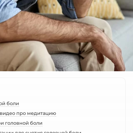
ой боли
 видео про медитацию
и головной боли
ации для снятия головной боли