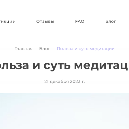
ункции
Отзывы
FAQ
Блог
Главная
—
Блог
—
Польза и суть медитации
льза и суть медита
21 декабря 2023 г.