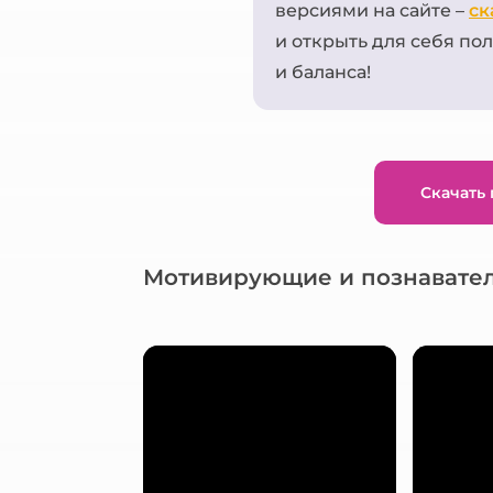
версиями на сайте –
ск
и открыть для себя п
и баланса!
Скачать
Мотивирующие и познавате