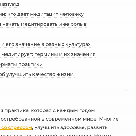
 взгляд
и: что дает медитация человеку
начать медитировать и ее роль в
 и его значение в разных культурах
й медитирует: термины и их значения
орматы практики
об улучшить качество жизни.
яя практика, которая с каждым годом
 востребованной в современном мире. Многие
 со стрессом
, улучшить здоровье, развить
 насладиться тишиной и гармонией. Но что