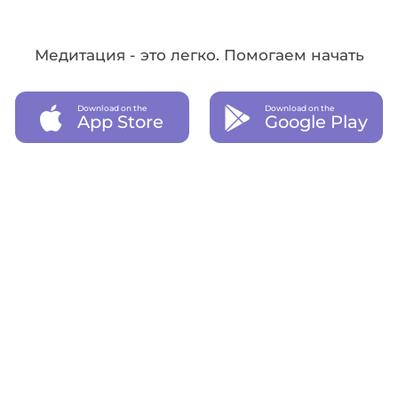
Медитация - это легко. Помогаем начать
Download on the
Download on the
App Store
Google Play
Приобрести подписку
01