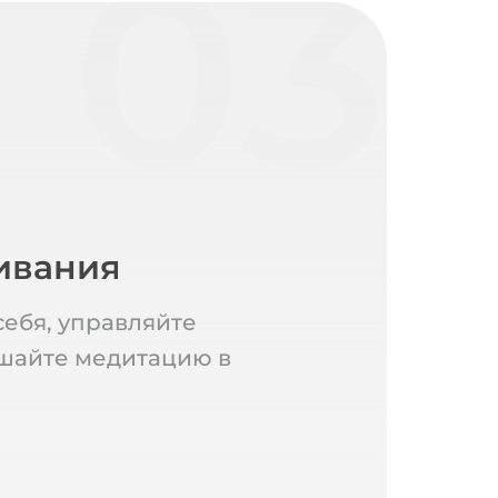
03
ивания
ебя, управляйте
шайте медитацию в