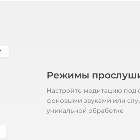
Режимы прослуш
Настройте медитацию под с
фоновыми звуками или слу
уникальной обработке