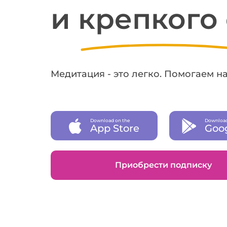
и крепкого
Медитация - это легко. Помогаем н
Download on the
Download
App Store
Goog
Приобрести подписку