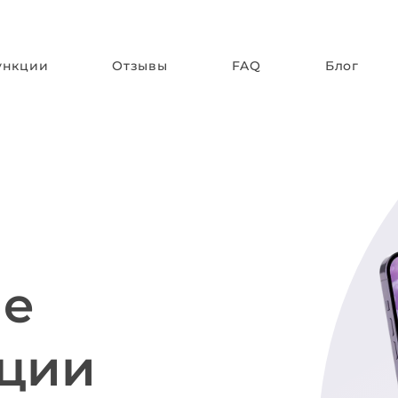
ункции
Отзывы
FAQ
Блог
ие
ации