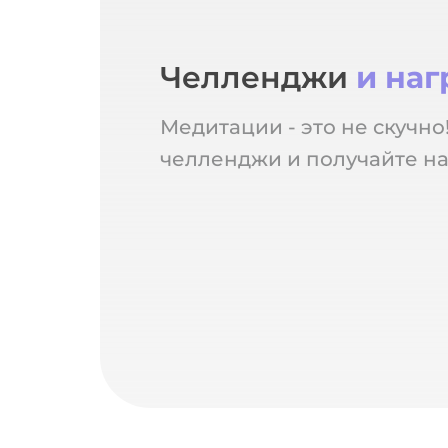
Челленджи
и на
Медитации - это не скучно
челленджи и получайте на