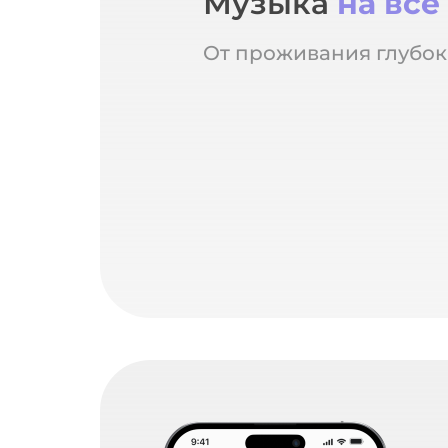
Музыка
на все
От проживания глубок