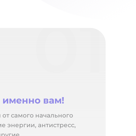
01
е
именно вам!
 от самого начального
е энергии, антистресс,
другие