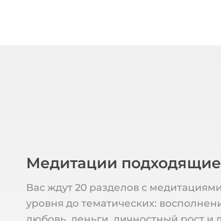
Медитации подходящи
Вас ждут 20 разделов с медитациями
уровня до тематических: восполнени
любовь, деньги, личностный рост и 