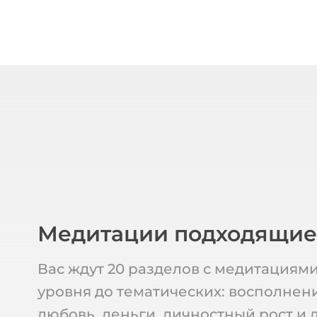
Медитации подходящи
Вас ждут 20 разделов с медитациями
уровня до тематических: восполнени
любовь, деньги, личностный рост и 