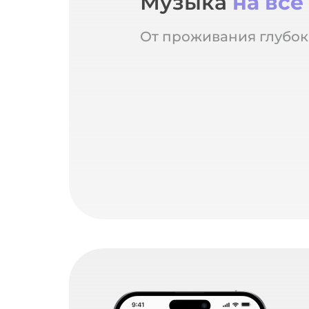
Музыка
на все
От проживания глубок