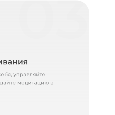
03
ивания
ебя, управляйте
шайте медитацию в