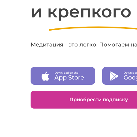
и крепкого
Медитация - это легко. Помогаем н
Download on the
Download
App Store
Goog
Приобрести подписку