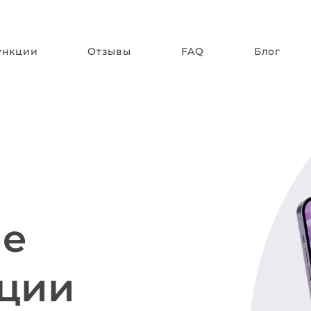
ункции
Отзывы
FAQ
Блог
ие
ации