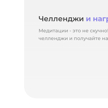
Челленджи
и на
Медитации - это не скучно
челленджи и получайте на