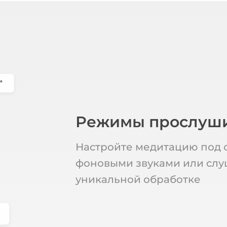
Режимы прослуш
Настройте медитацию под с
фоновыми звуками или слу
уникальной обработке