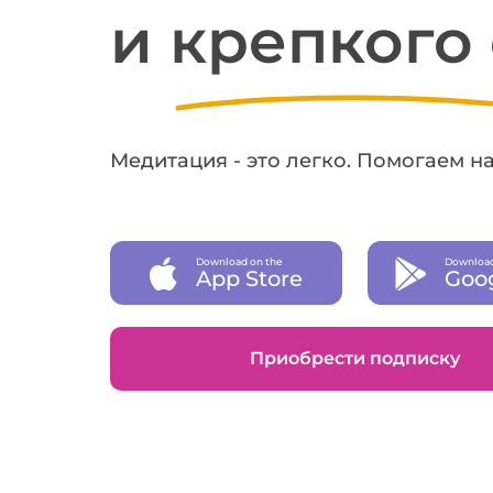
и крепкого
Медитация - это легко. Помогаем н
Download on the
Download
App Store
Goog
Приобрести подписку