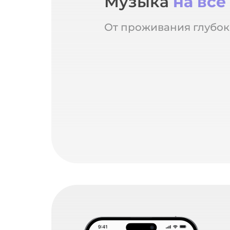
Музыка
на все
От проживания глубок