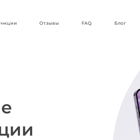
ункции
Отзывы
FAQ
Блог
ие
ации