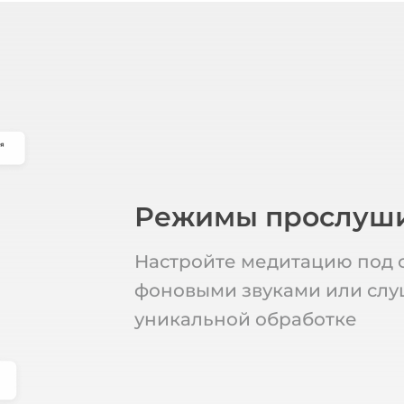
Режимы прослуш
Настройте медитацию под с
фоновыми звуками или слу
уникальной обработке