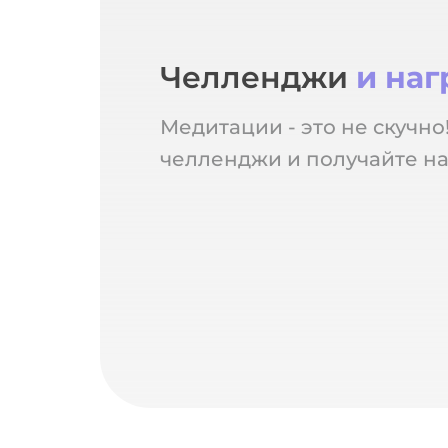
Челленджи
и на
Медитации - это не скучно
челленджи и получайте на