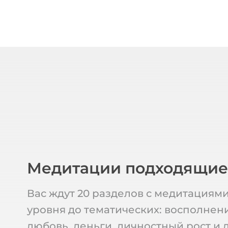
Медитации подходящи
Вас ждут 20 разделов с медитациями
уровня до тематических: восполнени
любовь, деньги, личностный рост и 