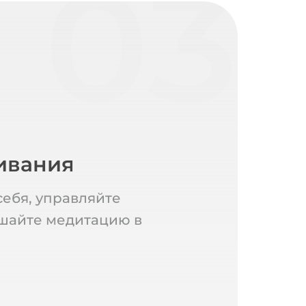
03
ивания
ебя, управляйте
шайте медитацию в