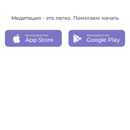
Медитация - это легко. Помогаем начать
Download on the
Download on the
App Store
Google Play
Приобрести подписку
01